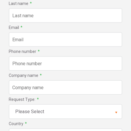
Last name
*
Email
*
Phone number
*
Company name
*
Request Type:
*
Country
*