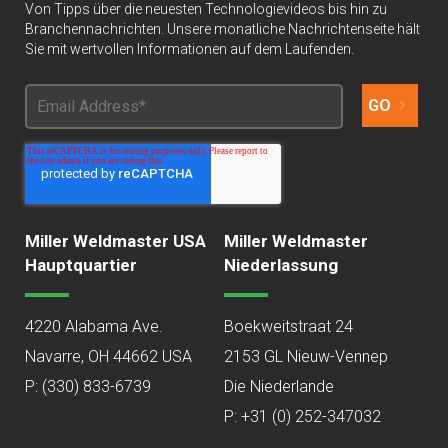
Von Tipps über die neuesten Technologievideos bis hin zu
Branchennachrichten. Unsere monatliche Nachrichtenseite hält
Sie mit wertvollen Informationen auf dem Laufenden.
Miller Weldmaster USA
Miller Weldmaster
Hauptquartier
Niederlassung
4220 Alabama Ave.
Boekweitstraat 24
Navarre, OH 44662 USA
2153 GL Nieuw-Vennep
P:
(330) 833-6739
Die Niederlande
P: +31 (0) 252-347032