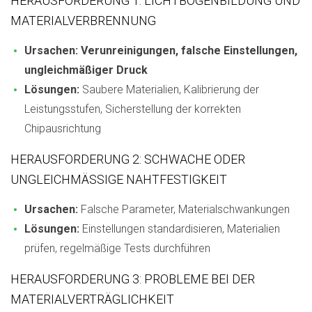
HERAUSFORDERUNG 1: LICHTBOGENBILDUNG UND
MATERIALVERBRENNUNG
Ursachen: Verunreinigungen, falsche Einstellungen,
ungleichmäßiger Druck
Lösungen:
Saubere Materialien, Kalibrierung der
Leistungsstufen, Sicherstellung der korrekten
Chipausrichtung
HERAUSFORDERUNG 2: SCHWACHE ODER
UNGLEICHMÄSSIGE NAHTFESTIGKEIT
Ursachen:
Falsche Parameter, Materialschwankungen
Lösungen:
Einstellungen standardisieren, Materialien
prüfen, regelmäßige Tests durchführen
HERAUSFORDERUNG 3: PROBLEME BEI DER
MATERIALVERTRÄGLICHKEIT