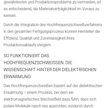
gewährleisten und Produktionsprobleme zu vermeiden, ist
es entscheidend, die Materialverträglichkeit im Voraus zu
kennen.
Durch die Integration des Hochfrequenzschweißverfahrens
in den gesamten Fertigungsprozess können Hersteller die
Effizienz, Qualität und Zuverlässigkeit ihres
Produktionsablaufs steigern.
SO FUNKTIONIERT DAS
HOCHFREQUENZSCHWEISSEN: DIE W
ISSENSCHAFT HINTER DER DIELEKTRISCHEN E
RWÄRMUNG
Das Hochfrequenzschweißen basiert auf der dielektrischen
Erwärmung – einem Prozess, bei dem ein
elektromagnetisches Wechselfeld dazu führt, dass sich
polare Moleküle rasch neu ausrichten, wodurch durch