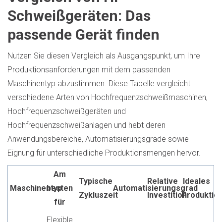
Schweißgeräten: Das
passende Gerät finden
Nutzen Sie diesen Vergleich als Ausgangspunkt, um Ihre
Produktionsanforderungen mit dem passenden
Maschinentyp abzustimmen. Diese Tabelle vergleicht
verschiedene Arten von Hochfrequenzschweißmaschinen,
Hochfrequenzschweißgeräten und
Hochfrequenzschweißanlagen und hebt deren
Anwendungsbereiche, Automatisierungsgrade sowie
Eignung für unterschiedliche Produktionsmengen hervor.
Am
Typische
Relative
Ideales
Maschinentyp
besten
Automatisierungsgrad
Zykluszeit
Investition
Produktio
für
Flexible