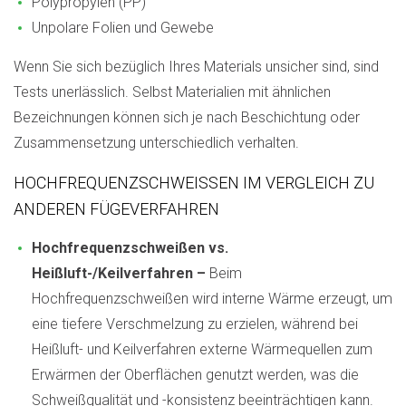
Polypropylen (PP)
Unpolare Folien und Gewebe
Wenn Sie sich bezüglich Ihres Materials unsicher sind, sind
Tests unerlässlich. Selbst Materialien mit ähnlichen
Bezeichnungen können sich je nach Beschichtung oder
Zusammensetzung unterschiedlich verhalten.
HOCHFREQUENZSCHWEISSEN IM VERGLEICH ZU A
NDEREN FÜGEVERFAHREN
Hochfrequenzschweißen vs.
Heißluft-/Keilverfahren –
Beim
Hochfrequenzschweißen wird interne Wärme erzeugt, um
eine tiefere Verschmelzung zu erzielen, während bei
Heißluft- und Keilverfahren externe Wärmequellen zum
Erwärmen der Oberflächen genutzt werden, was die
Schweißqualität und -konsistenz beeinträchtigen kann.