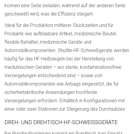
können eine Seite beladen, während auf der anderen Seite
geschweißt wird, was die Effizienz steigert.
Ideal für die Produktion mittlerer Stückzahlen und für
Produkte wie aufblasbare Artikel, medizinische Beutel,
flexible Behälter, medizinische Geräte und
Automobilkomponenten. Shuttle-HF-Schweißgeräte werden
häufig für das HF-Heißsiegeln bei der Herstellung von
medizinischen Geräten – wo sterile, kontaminationsfreie
Versiegelungen entscheidend sind – sowie von
Automobilkomponenten wie Airbags eingesetzt, die für
sicherheitskritische Anwendungen hochfeste
Versiegelungen erfordern. Erhältlich in Konfigurationen mit
einer oder zwei Stationen zur Steigerung des Durchsatzes.
DREH- UND DREHTISCH-HF-SCHWEISSGERÄTE
Bei Rundlaufsystemen kommt ein Rundtisch zum Einsatz,