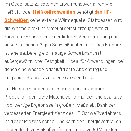
Im Gegensatz zu externen Erwärmungsverfahren wie
Heißluft- oder
Heißkeilschweißen
benötigt
das HF-
Schweißen
keine externe Wärmequelle. Stattdessen wird
die Wärme direkt im Material selbst erzeugt, was zu
kürzeren Zykluszeiten, einer tieferen Verschmelzung und
äußerst gleichmäßigen Schweißnähten führt. Das Ergebnis
ist eine saubere, gleichmäßige Schweißnaht mit
außergewöhnlicher Festigkeit – ideal für Anwendungen, bei
denen eine wasser- oder luftdichte Abdichtung und
langlebige Schweißnähte entscheidend sind.
Für Hersteller bedeutet dies eine reproduzierbare
Produktion, geringere Materialverformungen und qualitativ
hochwertige Ergebnisse in großem Maßstab. Dank der
verbesserten Energieeffizienz des HF-Schweißverfahrens
ist dieser Prozess schnell und kann den Energieverbrauch
im Vergleich zu Heißluftverfahren um bis zu 60 % senken.