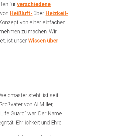
fen für
verschiedene
, von
Heißluft-
über
Heizkeil-
in Konzept von einer einfachen
nternehmen zu machen. Wir
t, ist unser
Wissen über
Weldmaster steht, ist seit
roßvater von Al Miller,
"Life Guard" war. Der Name
rität, Ehrlichkeit und Ehre.