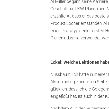
Al Miller begann seine Karriere
Geschäft für LKW-Planen und Ma
erzählte Al, dass er das beste
Produkt Löcher entstanden. Al 
einen Prototyp seiner ersten H
Planenindustrie verwendet werd
Eckel: Welche Lektionen habe
Nussbaum: Ich hatte in meiner L
Als ich anfing, konnte ich Seit
glücklich, dass ich die Gelegenh
eingeflößt hat, ist auch in der 
Nachdem Al in den Ruhestand gi