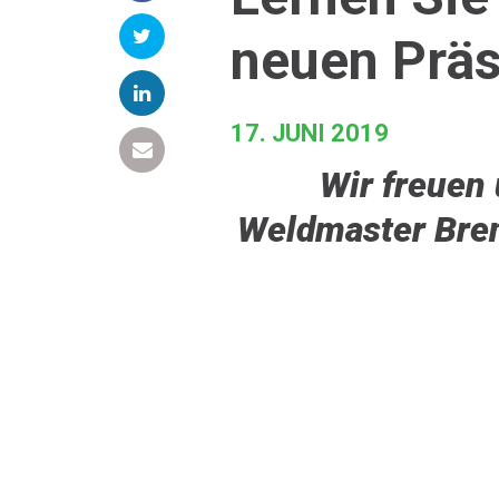
neuen Präs
17. JUNI 2019
Wir freuen 
Weldmaster Bren