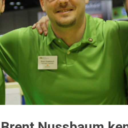
 Brent Nussbaum ke