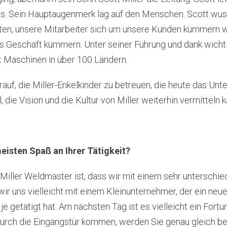
 Sein Hauptaugenmerk lag auf den Menschen. Scott wusst
ten, unsere Mitarbeiter sich um unsere Kunden kümmern 
s Geschäft kümmern. Unter seiner Führung und dank wichti
t Maschinen in über 100 Ländern.
rauf, die Miller-Enkelkinder zu betreuen, die heute das Un
, die Vision und die Kultur von Miller weiterhin vermitteln k
isten Spaß an Ihrer Tätigkeit?
 Miller Weldmaster ist, dass wir mit einem sehr untersch
wir uns vielleicht mit einem Kleinunternehmer, der ein neues
er je getätigt hat. Am nächsten Tag ist es vielleicht ein F
 durch die Eingangstür kommen, werden Sie genau gleich be