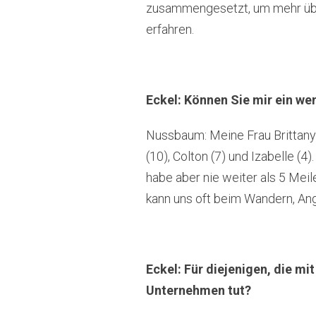
zusammengesetzt, um mehr über 
erfahren.
Eckel: Können Sie mir ein we
Nussbaum: Meine Frau Brittany i
(10), Colton (7) und Izabelle (
habe aber nie weiter als 5 Mei
kann uns oft beim Wandern, Ang
Eckel: Für diejenigen, die mi
Unternehmen tut?