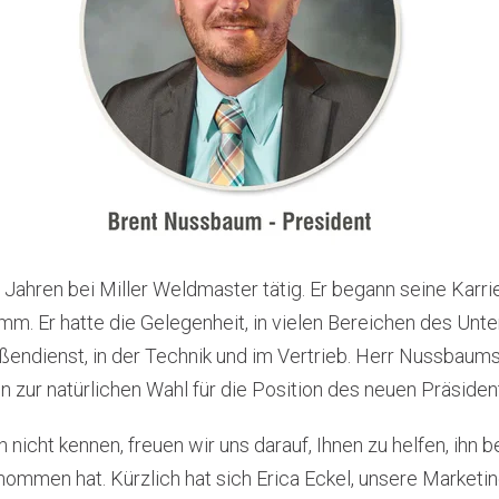
 Jahren bei Miller Weldmaster tätig. Er begann seine Karri
m. Er hatte die Gelegenheit, in vielen Bereichen des Unt
Außendienst, in der Technik und im Vertrieb. Herr Nussbaum
n zur natürlichen Wahl für die Position des neuen Präsid
icht kennen, freuen wir uns darauf, Ihnen zu helfen, ihn b
nommen hat. Kürzlich hat sich Erica Eckel, unsere Marketin