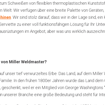
um Schweißen von flexiblen thermoplastischen Kunststof
n Welt. Wir verfügen über eine breite Palette von Geräten
hinen
. Wir sind stolz darauf, dass wir in der Lage sind, e
Serviette zu einer voll funktionsfähigen Lösung für Ihr U
usrüstungen im Angebot, aber was uns wirklich auszeichne
e von Miller Weldmaster?
uf unser tief verwurzeltes Erbe. Das Land, auf dem Miller 
Familie. In den frühen 1800er Jahren wurde das Land dem G
 geschenkt, weil er ein Mitglied von George Washingtons 
in unserer Branche eine große Bedeutung und steht für Integ