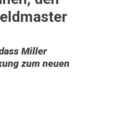
Weldmaster
dass Miller
rkung zum neuen