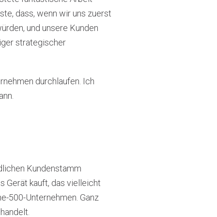
e, dass, wenn wir uns zuerst
würden, und unsere Kunden
ger strategischer
ternehmen durchlaufen. Ich
ann.
iedlichen Kundenstamm
 Gerät kauft, das vielleicht
ortune-500-Unternehmen. Ganz
handelt.