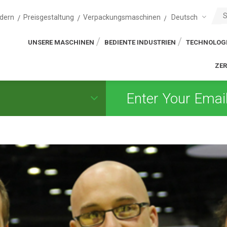
Deutsch
dern
Preisgestaltung
Verpackungsmaschinen
UNSERE MASCHINEN
BEDIENTE INDUSTRIEN
TECHNOLOG
ZER