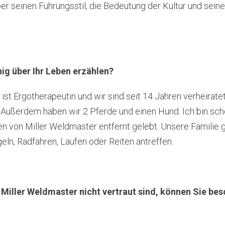
seinen Führungsstil, die Bedeutung der Kultur und seine V
nig über Ihr Leben erzählen?
st Ergotherapeutin und wir sind seit 14 Jahren verheiratet
4). Außerdem haben wir 2 Pferde und einen Hund. Ich bin sch
len von Miller Weldmaster entfernt gelebt. Unsere Familie 
eln, Radfahren, Laufen oder Reiten antreffen.
t Miller Weldmaster nicht vertraut sind, können Sie be