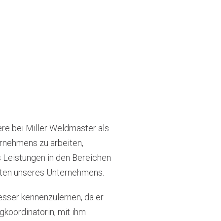
ere bei Miller Weldmaster als
ernehmens zu arbeiten,
s Leistungen in den Bereichen
enten unseres Unternehmens.
esser kennenzulernen, da er
gkoordinatorin, mit ihm