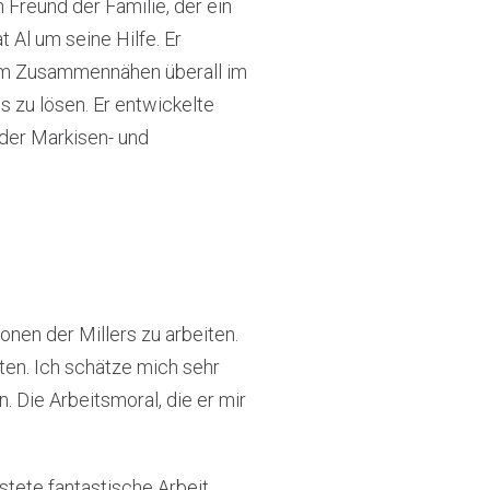
 Freund der Familie, der ein
Al um seine Hilfe. Er
beim Zusammennähen überall im
 zu lösen. Er entwickelte
 der Markisen- und
onen der Millers zu arbeiten.
iten. Ich schätze mich sehr
n. Die Arbeitsmoral, die er mir
stete fantastische Arbeit