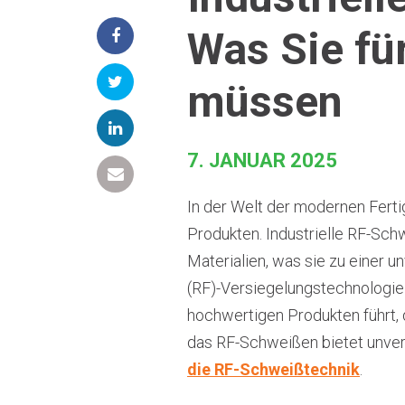
Was Sie fü
müssen
7. JANUAR 2025
In der Welt der modernen Ferti
Produkten. Industrielle RF-Sch
Materialien, was sie zu einer 
(RF)-Versiegelungstechnologie 
hochwertigen Produkten führt, 
das RF-Schweißen bietet unvergl
die RF-Schweißtechnik
.