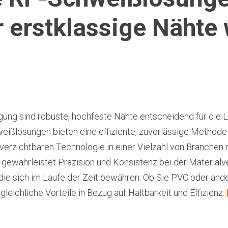
r erstklassige Nähte
gung sind robuste, hochfeste Nähte entscheidend für die L
weißlösungen bieten eine effiziente, zuverlässige Method
unverzichtbaren Technologie in einer Vielzahl von Branchen
gewährleistet Präzision und Konsistenz bei der Materialve
die sich im Laufe der Zeit bewähren. Ob Sie PVC oder and
eichliche Vorteile in Bezug auf Haltbarkeit und Effizienz.