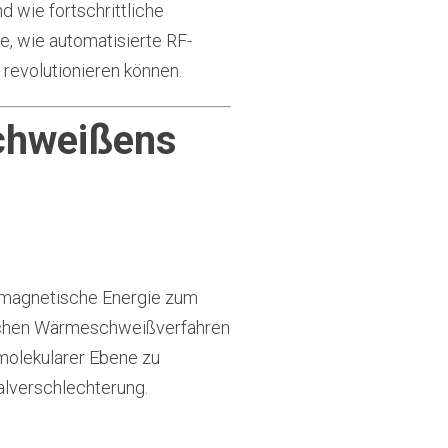
 wie fortschrittliche
e, wie automatisierte RF-
revolutionieren können.
Schweißens
omagnetische Energie zum
lichen Wärmeschweißverfahren
olekularer Ebene zu
alverschlechterung.