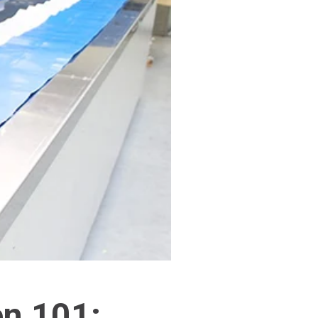
en 101: