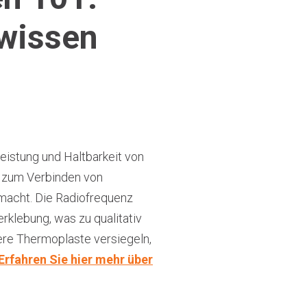
 wissen
eistung und Haltbarkeit von
e zum Verbinden von
 macht. Die Radiofrequenz
rklebung, was zu qualitativ
ere Thermoplaste versiegeln,
Erfahren Sie hier mehr über