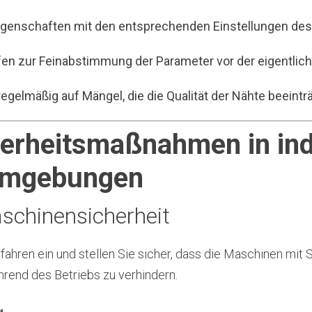
eigenschaften mit den entsprechenden Einstellungen des
en zur Feinabstimmung der Parameter vor der eigentlich
 regelmäßig auf Mängel, die die Qualität der Nähte beeint
herheitsmaßnahmen in ind
umgebungen
aschinensicherheit
ahren ein und stellen Sie sicher, dass die Maschinen mit
hrend des Betriebs zu verhindern.