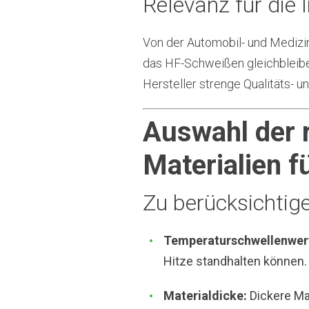
Relevanz für die 
Von der Automobil- und Medizin
das HF-Schweißen gleichbleibe
Hersteller strenge Qualitäts- u
Auswahl der 
Materialien f
Zu berücksichtig
Temperaturschwellenwer
Hitze standhalten können.
Materialdicke:
Dickere Ma