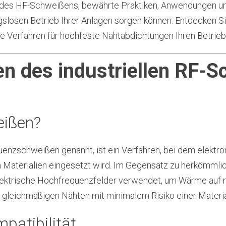
 des HF-Schweißens, bewährte Praktiken, Anwendungen und
gslosen Betrieb Ihrer Anlagen sorgen können. Entdecken Si
Verfahren für hochfeste Nahtabdichtungen Ihren Betrieb 
en des industriellen RF-
eißen?
nzschweißen genannt, ist ein Verfahren, bei dem elektr
n Materialien eingesetzt wird. Im Gegensatz zu herkömm
ktrische Hochfrequenzfelder verwendet, um Wärme auf m
n, gleichmäßigen Nähten mit minimalem Risiko einer Materi
patibilität