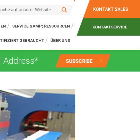
KONTAKT SALES
IEN
SERVICE &AMP; RESSOURCEN
KONTAKTSERVICE
TIFIZIERT GEBRAUCHT
ÜBER UNS