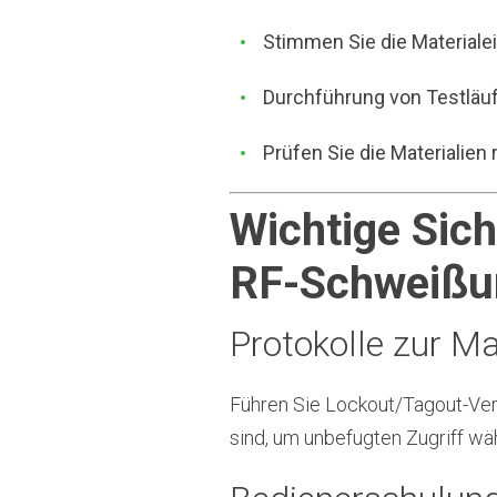
Stimmen Sie die Material
Durchführung von Testläuf
Prüfen Sie die Materialien
Wichtige Sic
RF-Schweiß
Protokolle zur M
Führen Sie Lockout/Tagout-Verf
sind, um unbefugten Zugriff wä