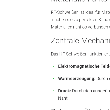
RF-Schweißen ist ideal für Mate
machen sie zu perfekten Kandid
Materialien nahtlos verbunden w
Zentrale Mechan
Das HF-Schweißen funktioniert
Elektromagnetische Feld
Wärmeerzeugung:
Durch d
Druck:
Durch den ausgeübt
Naht.