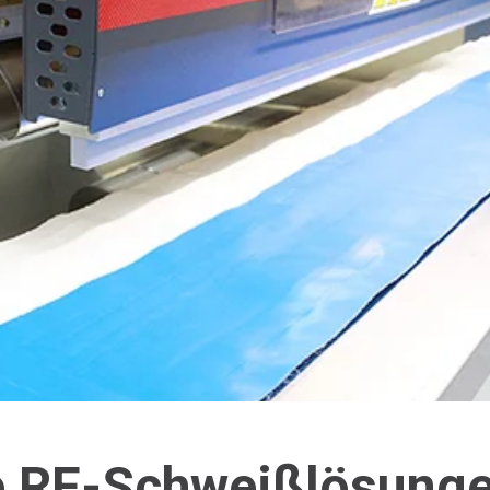
le RF-Schweißlösung