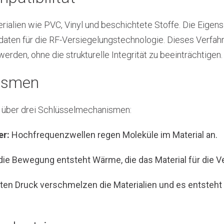
rialien wie PVC, Vinyl und beschichtete Stoffe. Die Eigen
aten für die RF-Versiegelungstechnologie. Dieses Verfahren
erden, ohne die strukturelle Integrität zu beeinträchtigen.
ismen
 über drei Schlüsselmechanismen:
er:
Hochfrequenzwellen regen Moleküle im Material an.
ie Bewegung entsteht Wärme, die das Material für die V
en Druck verschmelzen die Materialien und es entsteht 