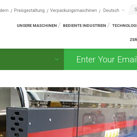
Deutsch
dern
Preisgestaltung
Verpackungsmaschinen
UNSERE MASCHINEN
BEDIENTE INDUSTRIEN
TECHNOLOG
ZER