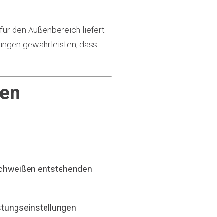
für den Außenbereich liefert
ungen gewährleisten, dass
hen
F-Schweißen entstehenden
stungseinstellungen