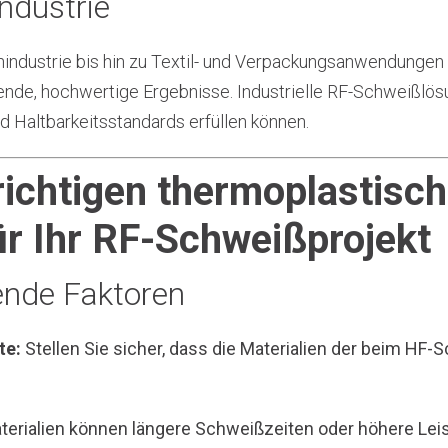
Industrie
industrie bis hin zu Textil- und Verpackungsanwendungen 
nde, hochwertige Ergebnisse. Industrielle RF-Schweißlös
nd Haltbarkeitsstandards erfüllen können.
richtigen thermoplastisc
ür Ihr RF-Schweißprojekt
ende Faktoren
te:
Stellen Sie sicher, dass die Materialien der beim H
terialien können längere Schweißzeiten oder höhere Lei