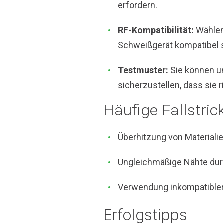
erfordern.
RF-Kompatibilität:
Wählen 
Schweißgerät kompatibel 
Testmuster:
Sie können un
sicherzustellen, dass sie
Häufige Fallstric
Überhitzung von Materiali
Ungleichmäßige Nähte dur
Verwendung inkompatibler M
Erfolgstipps