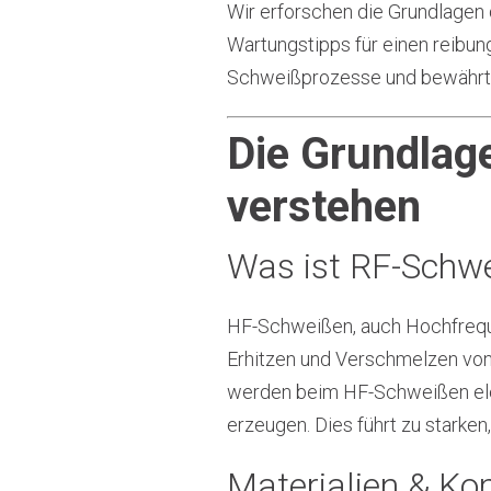
Wir erforschen die Grundlagen
Wartungstipps für einen reibun
Schweißprozesse und bewährte 
Die Grundlag
verstehen
Was ist RF-Schw
HF-Schweißen, auch Hochfreque
Erhitzen und Verschmelzen vo
werden beim HF-Schweißen ele
erzeugen. Dies führt zu starke
Materialien & Kom