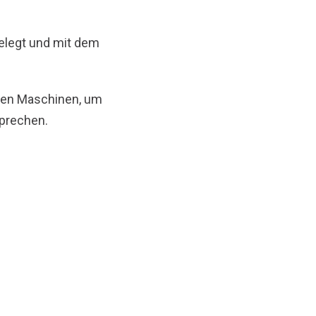
gelegt und mit dem
eren Maschinen, um
sprechen.