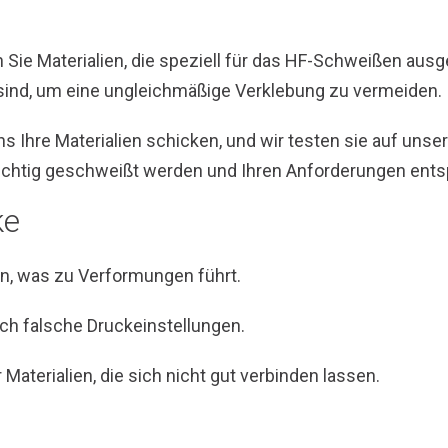
Sie Materialien, die speziell für das HF-Schweißen aus
sind, um eine ungleichmäßige Verklebung zu vermeiden.
s Ihre Materialien schicken, und wir testen sie auf uns
 richtig geschweißt werden und Ihren Anforderungen ent
ke
en, was zu Verformungen führt.
ch falsche Druckeinstellungen.
aterialien, die sich nicht gut verbinden lassen.