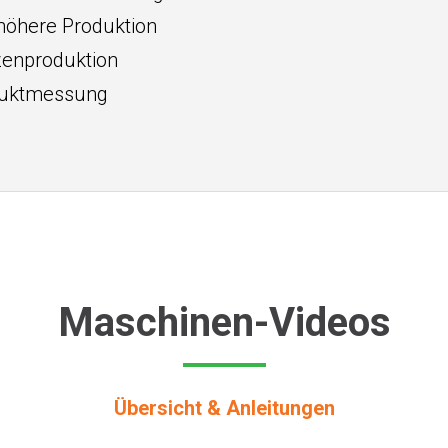
höhere Produktion
zenproduktion
oduktmessung
Maschinen-Videos
Übersicht & Anleitungen