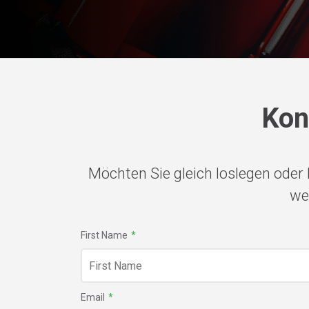
Kon
Möchten Sie gleich loslegen oder
we
First Name
*
Email
*