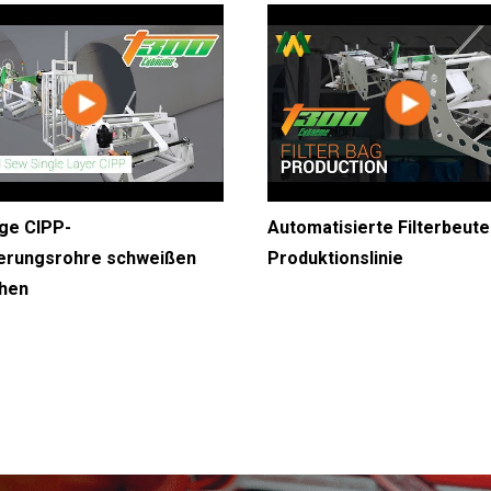
ige CIPP-
Automatisierte Filterbeute
ierungsrohre schweißen
Produktionslinie
ähen