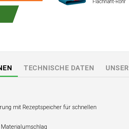
Flachnaht-Rohr
NEN
TECHNISCHE DATEN
UNSER
ung mit Rezeptspeicher für schnellen
n Materialumschlag