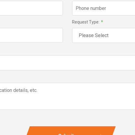
Request Type:
*