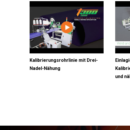
Kalibrierungsrohrlinie mit Drei-
Einlag
Nadel-Nähung
Kalibr
und n