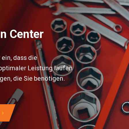
on Center
 ein, dass die
ptimaler Leistung laufen
gen, die Sie benötigen.