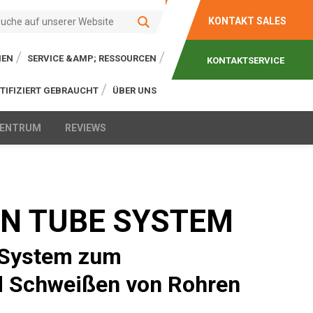
KONTAKT SALES
IEN
SERVICE &AMP; RESSOURCEN
KONTAKTSERVICE
TIFIZIERT GEBRAUCHT
ÜBER UNS
ZENTRUM
REVIEWS
ON TUBE SYSTEM
 System zum
d Schweißen von Rohren