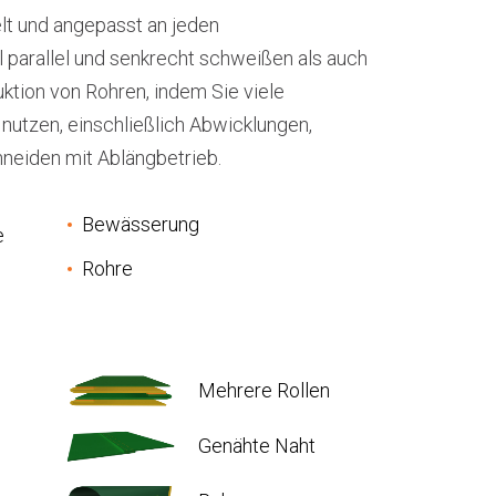
elt und angepasst an jeden
 parallel und senkrecht schweißen als auch
uktion von Rohren, indem Sie viele
nutzen, einschließlich Abwicklungen,
hneiden mit Ablängbetrieb.
Bewässerung
e
Rohre
Mehrere Rollen
Genähte Naht