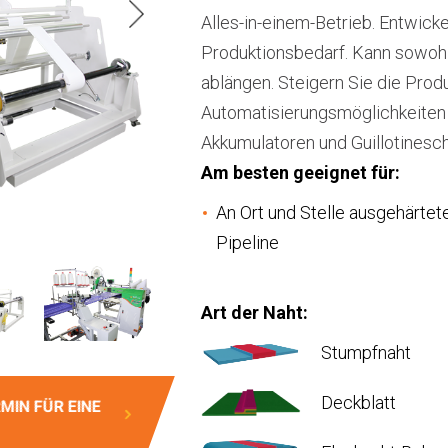
Alles-in-einem-Betrieb. Entwick
Produktionsbedarf. Kann sowohl
ablängen. Steigern Sie die Prod
Automatisierungsmöglichkeiten 
Akkumulatoren und Guillotinesc
Am besten geeignet für:
An Ort und Stelle ausgehärtet
Pipeline
Art der Naht:
Stumpfnaht
Deckblatt
MIN FÜR EINE