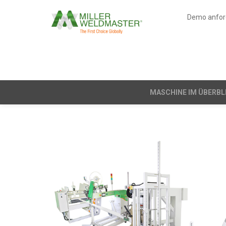
Demo anfor
MASCHINE IM ÜBERBL