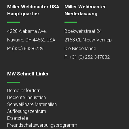
Miller Weldmaster USA
Miller Weldmaster
Hauptquartier
Niederlassung
4220 Alabama Ave.
Boekweitstraat 24
Navarre, OH 44662 USA
2153 GL Nieuw-Vennep
P:
(330) 833-6739
Die Niederlande
P: +31 (0) 252-347032
MW Schnell-Links
Demo anfordern
Bediente Industrien
Schweißbare Materialien
Auflösungszentrum
Ersatzteile
Freundschaftswerbungsprogramm