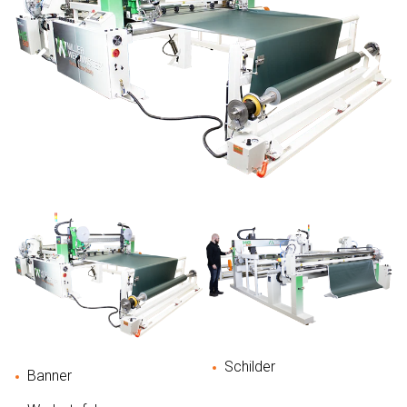
Schilder
Banner