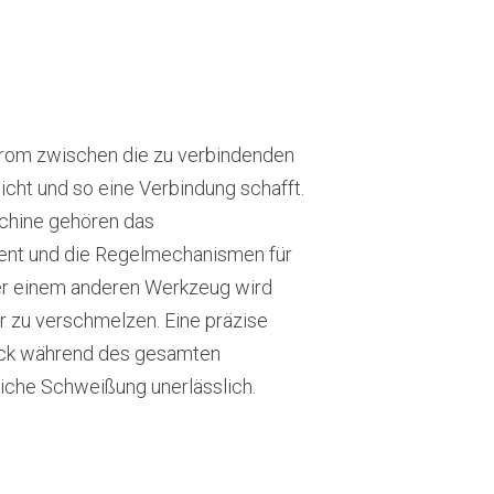
trom zwischen die zu verbindenden
icht und so eine Verbindung schafft.
chine gehören das
ment und die Regelmechanismen für
der einem anderen Werkzeug wird
r zu verschmelzen. Eine präzise
uck während des gesamten
eiche Schweißung unerlässlich.