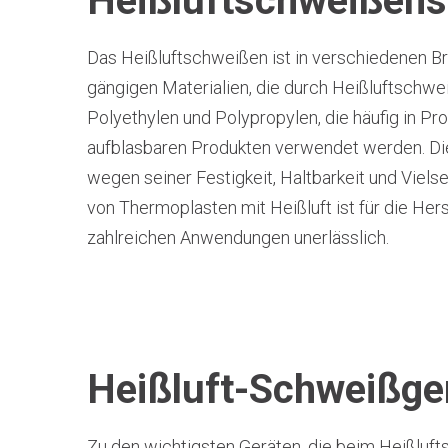
Heißluftschweißens
Das Heißluftschweißen ist in verschiedenen Br
gängigen Materialien, die durch Heißluftschw
Polyethylen und Polypropylen, die häufig in Pr
aufblasbaren Produkten verwendet werden. Di
wegen seiner Festigkeit, Haltbarkeit und Viels
von Thermoplasten mit Heißluft ist für die Her
zahlreichen Anwendungen unerlässlich.
Heißluft-Schweißge
Zu den wichtigsten Geräten, die beim Heißluf