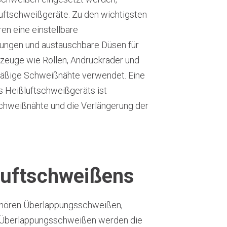
uftschweißgeräte. Zu den wichtigsten
n eine einstellbare
lungen und austauschbare Düsen für
euge wie Rollen, Andruckräder und
mäßige Schweißnähte verwendet. Eine
 Heißluftschweißgeräts ist
Schweißnähte und die Verlängerung der
luftschweißens
ehören Überlappungsschweißen,
Überlappungsschweißen werden die