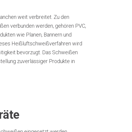
anchen weit verbreitet. Zu den
eißen verbunden werden, gehören PVC,
odukten wie Planen, Bannern und
eses Heißluftschweißverfahren wird
eitigkeit bevorzugt. Das Schweißen
stellung zuverlässiger Produkte in
räte
tschweißen eingesetzt werden,