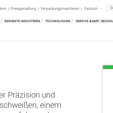
Deutsch
dern
Preisgestaltung
Verpackungsmaschinen
BEDIENTE INDUSTRIEN
TECHNOLOGIEN
SERVICE &AMP; RESSO
er Präzision und
tschweißen, einem