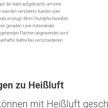
auf die Naht aufgebracht, um eine
 werden verstärkte Kanten oder
ials erzeugt. Beim Stumpfschweißen
ner geraden Linie miteinander
chgehenden Flächen angewendet wird.
auerhafte Nähte bei verschiedenen
gen zu Heißluft
können mit Heißluft gesc