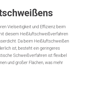
ftschweißens
en Vielseitigkeit und Effizienz beim
 mit diesem Heißluftschweißverfahren
asserdicht. Da beim Heißluftschweißen
erlich ist, besteht ein geringeres
ische Schweißverfahren ist flexibel
men und großer Flächen, was mehr