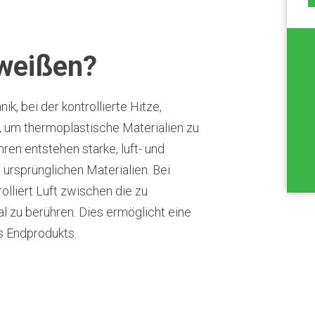
hweißen?
ik, bei der kontrollierte Hitze,
 um thermoplastische Materialien zu
en entstehen starke, luft- und
e ursprünglichen Materialien. Bei
olliert Luft zwischen die zu
l zu berühren. Dies ermöglicht eine
s Endprodukts.