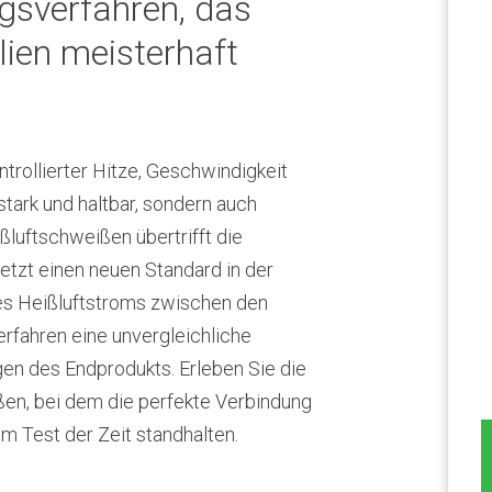
gsverfahren, das
lien meisterhaft
ntrollierter Hitze, Geschwindigkeit
stark und haltbar, sondern auch
ßluftschweißen übertrifft die
setzt einen neuen Standard in der
nes Heißluftstroms zwischen den
erfahren eine unvergleichliche
gen des Endprodukts. Erleben Sie die
ßen, bei dem die perfekte Verbindung
em Test der Zeit standhalten.