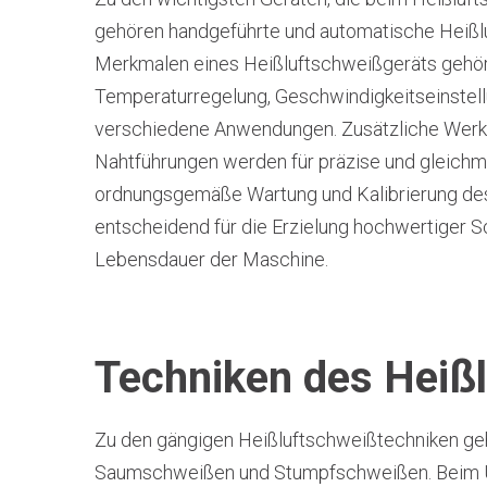
gehören handgeführte und automatische Heißl
Merkmalen eines Heißluftschweißgeräts gehöre
Temperaturregelung, Geschwindigkeitseinstel
verschiedene Anwendungen. Zusätzliche Werkz
Nahtführungen werden für präzise und gleich
ordnungsgemäße Wartung und Kalibrierung des
entscheidend für die Erzielung hochwertiger 
Lebensdauer der Maschine.
Techniken des Heiß
Zu den gängigen Heißluftschweißtechniken g
Saumschweißen und Stumpfschweißen. Beim 