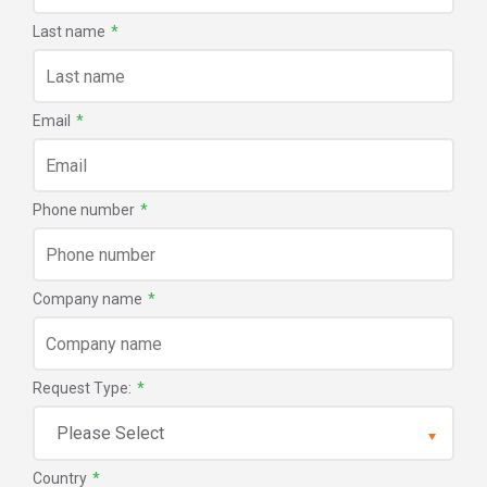
Last name
*
Email
*
Phone number
*
Company name
*
Request Type:
*
Country
*