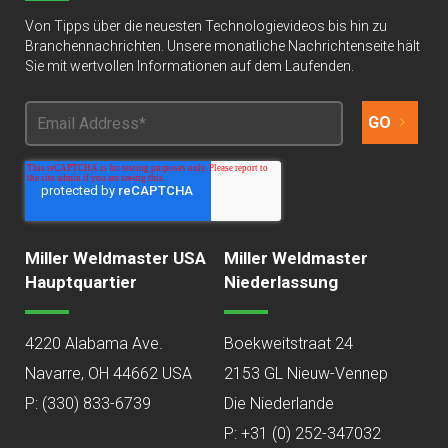
Von Tipps über die neuesten Technologievideos bis hin zu
Branchennachrichten. Unsere monatliche Nachrichtenseite hält
Sie mit wertvollen Informationen auf dem Laufenden.
Miller Weldmaster USA
Miller Weldmaster
Hauptquartier
Niederlassung
4220 Alabama Ave.
Boekweitstraat 24
Navarre, OH 44662 USA
2153 GL Nieuw-Vennep
P:
(330) 833-6739
Die Niederlande
P: +31 (0) 252-347032