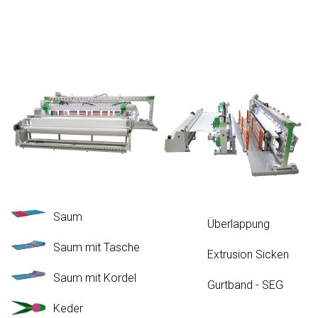
Saum
Überlappung
Saum mit Tasche
Extrusion Sicken
Saum mit Kordel
Gurtband - SEG
Keder