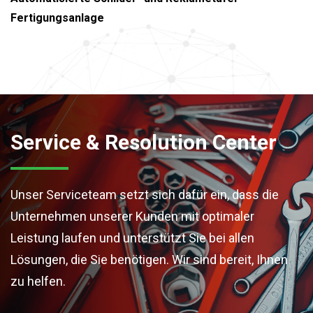
Fertigungsanlage
Service & Resolution Center
Unser Serviceteam setzt sich dafür ein, dass die
Unternehmen unserer Kunden mit optimaler
Leistung laufen und unterstützt Sie bei allen
Lösungen, die Sie benötigen. Wir sind bereit, Ihnen
zu helfen.