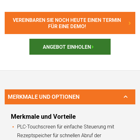
VEREINBAREN SIE NOCH HEUTE EINEN TERMIN
FÜR EINE DEMO!
ANGEBOT EINHOLEN
MERKMALE UND OPTIONEN
Merkmale und Vorteile
PLC-Touchscreen für einfache Steuerung mit
Rezeptspeicher für schnellen Abruf der