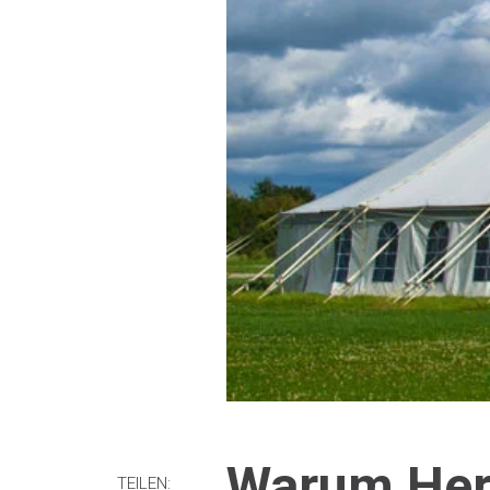
Warum Hers
TEILEN: