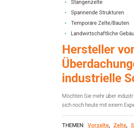
Stangenzelte
Spannende Strukturen
Temporäre Zelte/Bauten
Landwirtschaftliche Gebä
Hersteller vo
Überdachunge
industrielle
Möchten Sie mehr über industri
sich noch heute mit einem Expe
THEMEN:
Vorzelte
,
Zelte
,
S