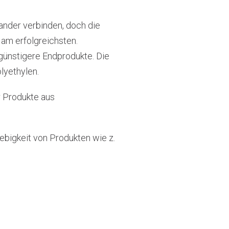
nder verbinden, doch die
am erfolgreichsten.
ngünstigere Endprodukte. Die
lyethylen.
r Produkte aus
lebigkeit von Produkten wie z.