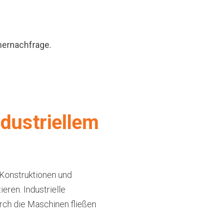
hernachfrage.
ndustriellem
 Konstruktionen und
eren. Industrielle
urch die Maschinen fließen