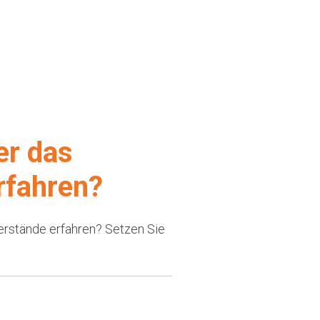
er das
rfahren?
terstände erfahren? Setzen Sie