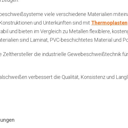
beschweißsysteme viele verschiedene Materialien miteina
 Konstruktionen und Unterkünften sind mit
Thermoplasten
abil und bieten im Vergleich zu Metallen flexiblere, koste
erialien sind Laminat, PVC-beschichtetes Material und Po
 Zelthersteller die industrielle Gewebeschweißtechnik fü
ialschweißen verbessert die Qualität, Konsistenz und Lang
hungen