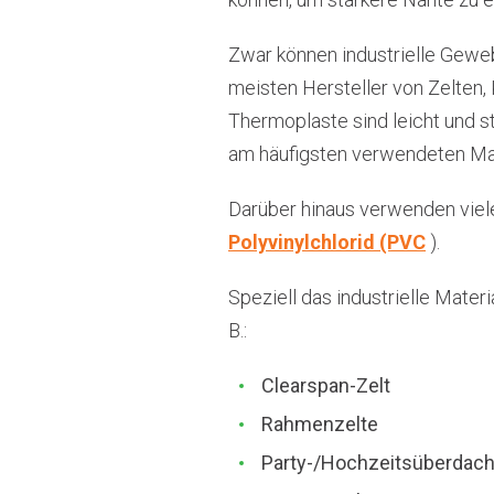
Zwar können industrielle Gewe
meisten Hersteller von Zelten,
Thermoplaste sind leicht und st
am häufigsten verwendeten Mat
Darüber hinaus verwenden viele
Polyvinylchlorid (PVC
).
Speziell das industrielle Mater
B.:
Clearspan-Zelt
Rahmenzelte
Party-/Hochzeitsüberdac