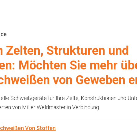
ude
n Zelten, Strukturen und
n: Möchten Sie mehr üb
 Schweißen von Geweben e
elle Schweißgeräte für Ihre Zelte, Konstruktionen und Un
rten von Miller Weldmaster in Verbindung.
chweißen Von Stoffen