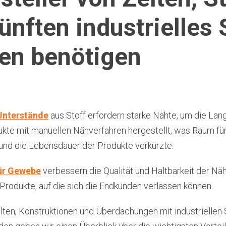
ünften industrielles
en benötigen
 Unterstände
aus Stoff erfordern starke Nähte, um die Lang
ukte mit manuellen Nähverfahren hergestellt, was Raum für
und die Lebensdauer der Produkte verkürzte.
für Gewebe
verbessern die Qualität und Haltbarkeit der Nä
Produkte, auf die sich die Endkunden verlassen können.
elten, Konstruktionen und Überdachungen mit industriell