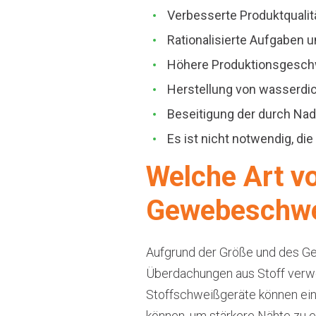
Verbesserte Produktqualit
Rationalisierte Aufgaben 
Höhere Produktionsgeschw
Herstellung von wasserdi
Beseitigung der durch Nad
Es ist nicht notwendig, di
Welche Art vo
Gewebeschwei
Aufgrund der Größe und des Gew
Überdachungen aus Stoff verwend
Stoffschweißgeräte können eine 
können, um stärkere Nähte zu 