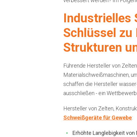
verbessert werden? Im Folgende
Industrielle
Schlüssel zu
Strukturen u
Führende Hersteller von Zelten,
Materialschweißmaschinen, um e
schaffen die Hersteller wasser
ausschließen - ein Wettbewerbsv
Hersteller von Zelten, Konstru
Schweißgeräte für Gewebe
:
Erhöhte Langlebigkeit von