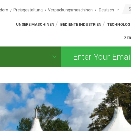
Deutsch
dern
Preisgestaltung
Verpackungsmaschinen
UNSERE MASCHINEN
BEDIENTE INDUSTRIEN
TECHNOLOG
ZER