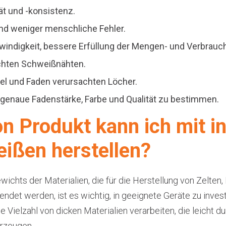
ät und -konsistenz.
und weniger menschliche Fehler.
indigkeit, bessere Erfüllung der Mengen- und Verbrauc
chten Schweißnähten.
el und Faden verursachten Löcher.
e genaue Fadenstärke, Farbe und Qualität zu bestimmen.
n Produkt kann ich mit i
ßen herstellen?
ichts der Materialien, die für die Herstellung von Zelten,
et werden, ist es wichtig, in geeignete Geräte zu investi
Vielzahl von dicken Materialien verarbeiten, die leicht d
erzeugen.