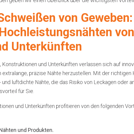
n geben wir einen Überblick über die wichtigsten Vorteil
s Schweißen von Geweben:
 Hochleistungsnähten von
nd Unterkünften
 Konstruktionen und Unterkünften verlassen sich auf innov
xtralange, präzise Nähte herzustellen. Mit der richtigen
- und luftdichte Nähte, die das Risiko von Leckagen oder
orteil für Sie.
ktionen und Unterkünften profitieren von den folgenden Vor
 Nähten und Produkten.