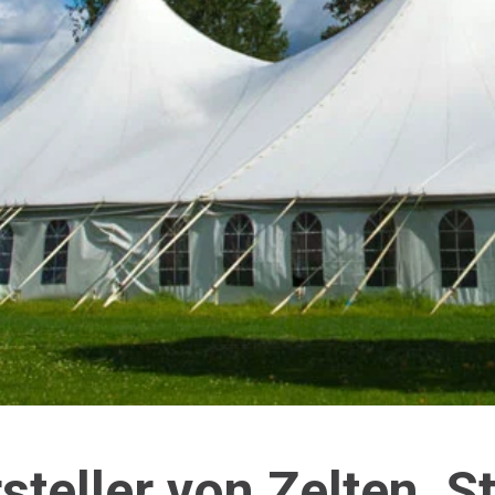
teller von Zelten, S