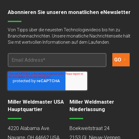
Abonnieren Sie unseren monatlichen eNewsletter
Von Tipps über die neuesten Technologievideos bis hin zu
Branchennachrichten. Unsere monatliche Nachrichtenseite hält
Sie mit wertvollen Informationen auf dem Laufenden.
Miller Weldmaster USA
Miller Weldmaster
Hauptquartier
Niederlassung
4220 Alabama Ave.
Boekweitstraat 24
Navarre, OH 44662 USA
2153 GL Nieuw-Vennep