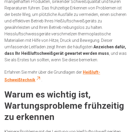
mangelhaften Produkten, sinkender Schweißqualität und teuren
Reparaturen führen. Das frühzeitige Erkennen von Problemen ist
der beste Weg, um plötzliche Ausfälle zu vermeiden, einen sicheren
und effektiven Betrieb Ihres Heißluftschweißgeräts zu
gewährleisten und Ihren Betrieb reibungslos zu halten.
Heissluftschweissgeräte verschmelzen thermoplastische
Materialien mit Hilfe von Hitze, Druck und Bewegung. Dieser
umfassende Leitfaden zeigt Ihnen die häufigsten
Anzeichen dafür,
dass Ihr Heißluftschweißgerät gewartet werden muss
, und was
Sie als Erstes tun sollten, wenn Sie diese bemerken.
Erfahren Sie mehr über die Grundlagen der
Heißluft-
Schweißtechnik
.
Warum es wichtig ist,
Wartungsprobleme frühzeitig
zu erkennen
Kleinere Probleme mit der Leistung von Heißluftschweißgeräten