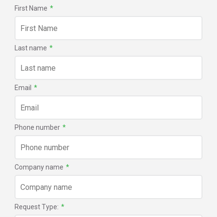
First Name
*
Last name
*
Email
*
Phone number
*
Company name
*
Request Type:
*