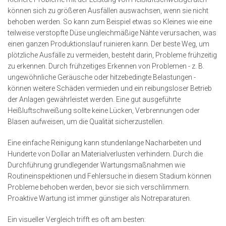
können sich zu größeren Ausfällen auswachsen, wenn sie nicht
behoben werden. So kann zum Beispiel etwas so Kleines wie eine
teilweise verstopfte Düse ungleichmäßige Nähte verursachen, was
einen ganzen Produktionslauf ruinieren kann. Der beste Weg, um
plötzliche Ausfälle zu vermeiden, besteht darin, Probleme frühzeitig
zu erkennen. Durch frühzeitiges Erkennen von Problemen - z. B.
ungewöhnliche Geräusche oder hitzebedingte Belastungen -
können weitere Schäden vermieden und ein reibungsloser Betrieb
der Anlagen gewährleistet werden. Eine gut ausgeführte
Heißluftschweißung sollte keine Lücken, Verbrennungen oder
Blasen aufweisen, um die Qualität sicherzustellen.
Eine einfache Reinigung kann stundenlange Nacharbeiten und
Hunderte von Dollar an Materialverlusten verhindern. Durch die
Durchführung grundlegender Wartungsmaßnahmen wie
Routineinspektionen und Fehlersuche in diesem Stadium können
Probleme behoben werden, bevor sie sich verschlimmern.
Proaktive Wartung ist immer günstiger als Notreparaturen.
Ein visueller Vergleich trifft es oft am besten: