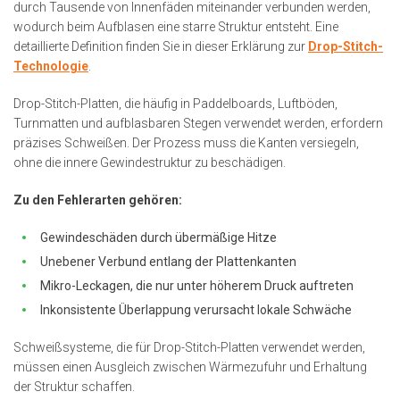
durch Tausende von Innenfäden miteinander verbunden werden,
wodurch beim Aufblasen eine starre Struktur entsteht. Eine
detaillierte Definition finden Sie in dieser Erklärung zur
Drop-Stitch-
Technologie
.
Drop-Stitch-Platten, die häufig in Paddelboards, Luftböden,
Turnmatten und aufblasbaren Stegen verwendet werden, erfordern
präzises Schweißen. Der Prozess muss die Kanten versiegeln,
ohne die innere Gewindestruktur zu beschädigen.
Zu den Fehlerarten gehören:
Gewindeschäden durch übermäßige Hitze
Unebener Verbund entlang der Plattenkanten
Mikro-Leckagen, die nur unter höherem Druck auftreten
Inkonsistente Überlappung verursacht lokale Schwäche
Schweißsysteme, die für Drop-Stitch-Platten verwendet werden,
müssen einen Ausgleich zwischen Wärmezufuhr und Erhaltung
der Struktur schaffen.