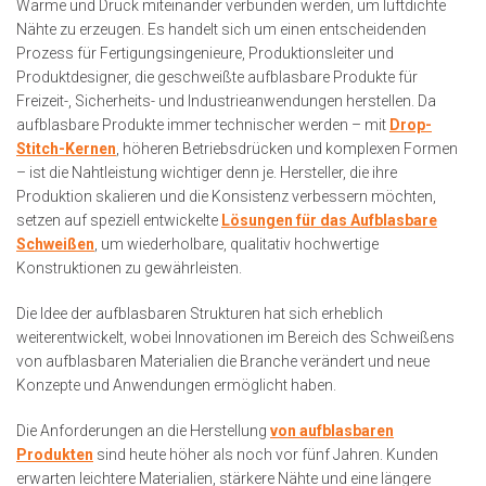
Wärme und Druck miteinander verbunden werden, um luftdichte
Nähte zu erzeugen. Es handelt sich um einen entscheidenden
Prozess für Fertigungsingenieure, Produktionsleiter und
Produktdesigner, die geschweißte aufblasbare Produkte für
Freizeit-, Sicherheits- und Industrieanwendungen herstellen. Da
aufblasbare Produkte immer technischer werden – mit
Drop-
Stitch-Kernen
, höheren Betriebsdrücken und komplexen Formen
– ist die Nahtleistung wichtiger denn je. Hersteller, die ihre
Produktion skalieren und die Konsistenz verbessern möchten,
setzen auf speziell entwickelte
Lösungen für das Aufblasbare
Schweißen
, um wiederholbare, qualitativ hochwertige
Konstruktionen zu gewährleisten.
Die Idee der aufblasbaren Strukturen hat sich erheblich
weiterentwickelt, wobei Innovationen im Bereich des Schweißens
von aufblasbaren Materialien die Branche verändert und neue
Konzepte und Anwendungen ermöglicht haben.
Die Anforderungen an die Herstellung
von aufblasbaren
Produkten
sind heute höher als noch vor fünf Jahren. Kunden
erwarten leichtere Materialien, stärkere Nähte und eine längere