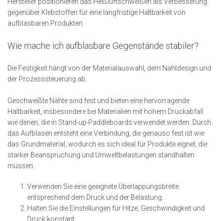
Hersteller positionieren das Heißluftschweißen als Verbesserung
gegenüber Klebstoffen für eine langfristige Haltbarkeit von
aufblasbaren Produkten.
Wie mache ich aufblasbare Gegenstände stabiler?
Die Festigkeit hängt von der Materialauswahl, dem Nahtdesign und
der Prozesssteuerung ab.
Geschweißte Nähte sind fest und bieten eine hervorragende
Haltbarkeit, insbesondere bei Materialien mit hohem Druckabfall
wie denen, die in Stand-up-Paddleboards verwendet werden. Durch
das Aufblasen entsteht eine Verbindung, die genauso fest ist wie
das Grundmaterial, wodurch es sich ideal für Produkte eignet, die
starker Beanspruchung und Umweltbelastungen standhalten
müssen.
Verwenden Sie eine geeignete Überlappungsbreite
entsprechend dem Druck und der Belastung.
Halten Sie die Einstellungen für Hitze, Geschwindigkeit und
Druck konstant.