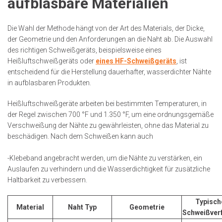
aufblasbare Materialien
Die Wahl der Methode hängt von der Art des Materials, der Dicke,
der Geometrie und den Anforderungen an die Naht ab. Die Auswahl
des richtigen Schweißgeräts, beispielsweise eines
Heißluftschweißgeräts oder
eines HF-Schweißgeräts
, ist
entscheidend für die Herstellung dauerhafter, wasserdichter Nähte
in aufblasbaren Produkten.
Heißluftschweißgeräte arbeiten bei bestimmten Temperaturen, in
der Regel zwischen 700 °F und 1.350 °F, um eine ordnungsgemäße
Verschweißung der Nähte zu gewährleisten, ohne das Material zu
beschädigen. Nach dem Schweißen kann auch
-Klebeband angebracht werden, um die Nähte zu verstärken, ein
Auslaufen zu verhindern und die Wasserdichtigkeit für zusätzliche
Haltbarkeit zu verbessern.
Typisch
Material
Naht Typ
Geometrie
Schweißver