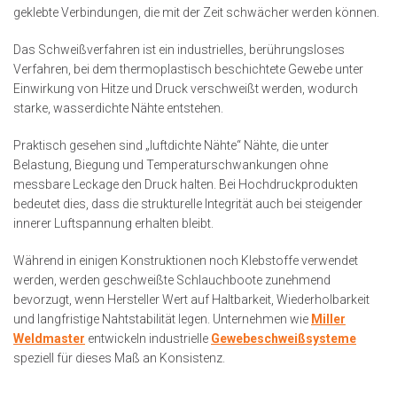
geklebte Verbindungen, die mit der Zeit schwächer werden können.
Das Schweißverfahren ist ein industrielles, berührungsloses
Verfahren, bei dem thermoplastisch beschichtete Gewebe unter
Einwirkung von Hitze und Druck verschweißt werden, wodurch
starke, wasserdichte Nähte entstehen.
Praktisch gesehen sind „luftdichte Nähte“ Nähte, die unter
Belastung, Biegung und Temperaturschwankungen ohne
messbare Leckage den Druck halten. Bei Hochdruckprodukten
bedeutet dies, dass die strukturelle Integrität auch bei steigender
innerer Luftspannung erhalten bleibt.
Während in einigen Konstruktionen noch Klebstoffe verwendet
werden, werden geschweißte Schlauchboote zunehmend
bevorzugt, wenn Hersteller Wert auf Haltbarkeit, Wiederholbarkeit
und langfristige Nahtstabilität legen. Unternehmen wie
Miller
Weldmaster
entwickeln industrielle
Gewebeschweißsysteme
speziell für dieses Maß an Konsistenz.