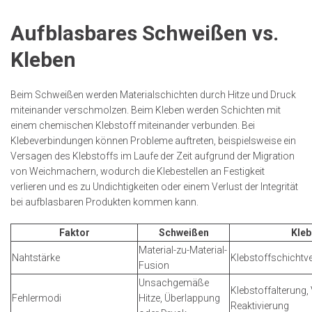
Aufblasbares Schweißen vs.
Kleben
Beim Schweißen werden Materialschichten durch Hitze und Druck
miteinander verschmolzen. Beim Kleben werden Schichten mit
einem chemischen Klebstoff miteinander verbunden. Bei
Klebeverbindungen können Probleme auftreten, beispielsweise ein
Versagen des Klebstoffs im Laufe der Zeit aufgrund der Migration
von Weichmachern, wodurch die Klebestellen an Festigkeit
verlieren und es zu Undichtigkeiten oder einem Verlust der Integrität
bei aufblasbaren Produkten kommen kann.
Faktor
Schweißen
Kleb
Material-zu-Material-
Nahtstärke
Klebstoffschichtv
Fusion
Unsachgemäße
Klebstoffalterung,
Fehlermodi
Hitze, Überlappung
Reaktivierung