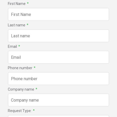
First Name
*
Last name
*
Email
*
Phone number
*
Company name
*
Request Type:
*