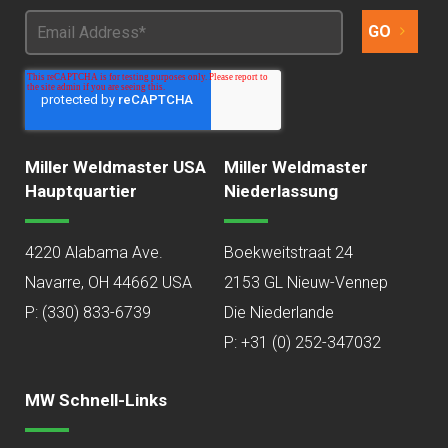
Miller Weldmaster USA
Miller Weldmaster
Hauptquartier
Niederlassung
4220 Alabama Ave.
Boekweitstraat 24
Navarre, OH 44662 USA
2153 GL Nieuw-Vennep
P:
(330) 833-6739
Die Niederlande
P: +31 (0) 252-347032
MW Schnell-Links