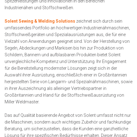
Spitzenleistungen und Innovationen in den Bereichen
Industrienähen und Stoffschweißen.
Solent Sewing & Welding Solutions
zeichnet sich durch sein
umfassendes Portfolio an hochwertigen Industrienähmaschinen,
Stoffschweißgeräten und Spezialausrüstungen aus, die für eine
Vielzahl von Anwendungen geeignet sind. Von der Herstellung von
Segeln, Abdeckungen und Markisen bis hin zur Produktion von
Schildern, Bannern und aufblasbaren Produkten bietet Solent
unvergleichliche Kompetenz und Unterstützung. Ihr Engagement
für die Bereitstellung modernster Lösungen zeigt sich in der
Auswahl ihrer Ausrüstung, einschließlich einer in Großbritannien
hergestellten Serie von Langarm- und Spezialnähmaschinen, sowie
in ihrer Auszeichnung als alleiniger Vertriebspartner in
Großbritannien und Irland für die Stoffschweißausrüstung von
Miller Weldmaster.
Das auf Qualität basierende Angebot von Solent umfasst nicht nur
die Maschinen, sondern auch wichtiges Zubehör und fachkundige
Beratung, um sicherzustellen, dass die Kunden eine ganzheitliche
Lösung für ihre spezifischen Bedürfnisse erhalten. Dieser Ansatz