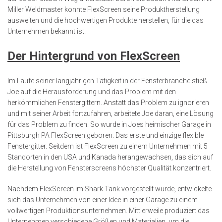
Miller Weldmaster konnte FlexScreen seine Produktherstellung
ausweiten und die hochwertigen Produkte herstellen, für die das
Unternehmen bekannt ist.
Der Hintergrund von FlexScreen
Im Laufe seiner langjährigen Tätigkeit in der Fensterbranche stieß
Joe auf die Herausforderung und das Problem mit den
herkömmlichen Fenstergittern. Anstatt das Problem zu ignorieren
und mit seiner Arbeit fortzufahren, arbeitete Joe daran, eine Lösung
für das Problem zu finden. So wurde in Joes heimischer Garage in
Pittsburgh PA FlexScreen geboren. Das erste und einzige flexible
Fenstergitter. Seitdem ist FlexScreen zu einem Unternehmen mit 5
Standorten in den USA und Kanada herangewachsen, das sich auf
die Herstellung von Fensterscreens höchster Qualität konzentriert.
Nachdem FlexScreen im Shark Tank vorgestellt wurde, entwickelte
sich das Unternehmen von einer Idee in einer Garage zu einem
vollwertigen Produktionsunternehmen. Mittlerweile produziert das
Unternehmen verschiedene Größen und Materialien, um die