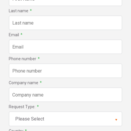
Last name
*
Email
*
Phone number
*
Company name
*
Request Type:
*