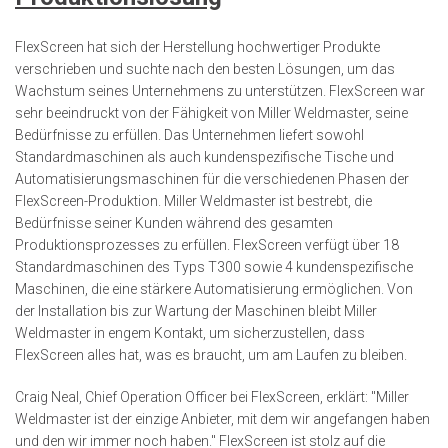
FlexScreen hat sich der Herstellung hochwertiger Produkte
verschrieben und suchte nach den besten Lösungen, um das
Wachstum seines Unternehmens zu unterstützen. FlexScreen war
sehr beeindruckt von der Fähigkeit von Miller Weldmaster, seine
Bedürfnisse zu erfüllen. Das Unternehmen liefert sowohl
Standardmaschinen als auch kundenspezifische Tische und
Automatisierungsmaschinen für die verschiedenen Phasen der
FlexScreen-Produktion. Miller Weldmaster ist bestrebt, die
Bedürfnisse seiner Kunden während des gesamten
Produktionsprozesses zu erfüllen. FlexScreen verfügt über 18
Standardmaschinen des Typs T300 sowie 4 kundenspezifische
Maschinen, die eine stärkere Automatisierung ermöglichen. Von
der Installation bis zur Wartung der Maschinen bleibt Miller
Weldmaster in engem Kontakt, um sicherzustellen, dass
FlexScreen alles hat, was es braucht, um am Laufen zu bleiben.
Craig Neal, Chief Operation Officer bei FlexScreen, erklärt: "Miller
Weldmaster ist der einzige Anbieter, mit dem wir angefangen haben
und den wir immer noch haben." FlexScreen ist stolz auf die