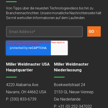
Von Tipps über die neuesten Technologievideos bis hin zu
Branchennachrichten. Unsere monatliche Nachrichtenseite hält
Sie mit wertvollen Informationen auf dem Laufenden.
Miller Weldmaster USA
Miller Weldmaster
Hauptquartier
Niederlassung
4220 Alabama Ave.
Boekweitstraat 24
Navarre, OH 44662 USA
2153 GL Nieuw-Vennep
P:
(330) 833-6739
Die Niederlande
P: +31 (0) 252-347032